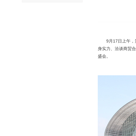
9月17日上午
身实力、洽谈商贸合
盛会。