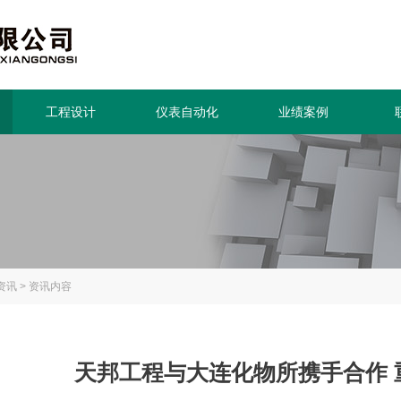
工程设计
仪表自动化
业绩案例
资讯
>
资讯内容
天邦工程与大连化物所携手合作 