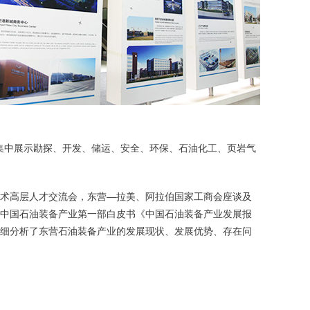
，集中展示勘探、开发、储运、安全、环保、石油化工、页岩气
术高层人才交流会，东营—拉美、阿拉伯国家工商会座谈及
中国石油装备产业第一部白皮书《中国石油装备产业发展报
细分析了东营石油装备产业的发展现状、发展优势、存在问