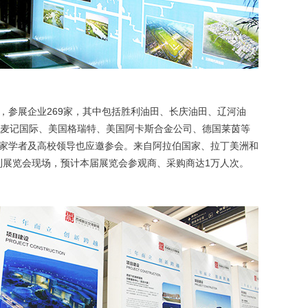
，参展企业269家，其中包括胜利油田、长庆油田、辽河油
麦记国际、美国格瑞特、美国阿卡斯合金公司、德国莱茵等
专家学者及高校领导也应邀参会。来自阿拉伯国家、拉丁美洲和
到展览会现场，预计本届展览会参观商、采购商达1万人次。