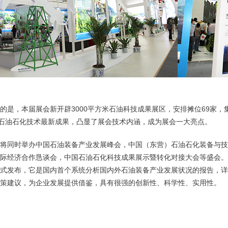
的是，本届展会新开辟3000平方米石油科技成果展区，安排摊位69家
项石油石化技术最新成果，凸显了展会技术内涵，成为展会一大亮点。
将同时举办中国石油装备产业发展峰会，中国（东营）石油石化装备与技
际经济合作恳谈会，中国石油石化科技成果展示暨转化对接大会等盛会。
式发布，它是国内首个系统分析国内外石油装备产业发展状况的报告，详
策建议，为企业发展提供借鉴，具有很强的创新性、科学性、实用性。