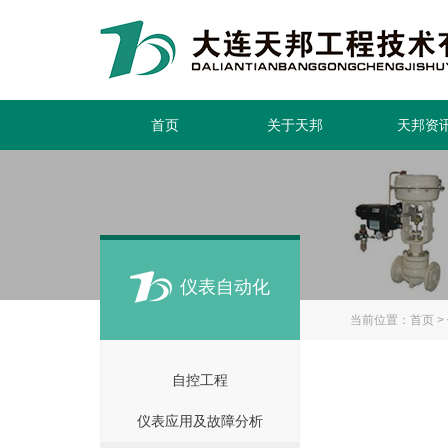
首页
关于天邦
天邦资
仪表自动化
当前位置：
首页
>
自控工程
仪表应用及故障分析