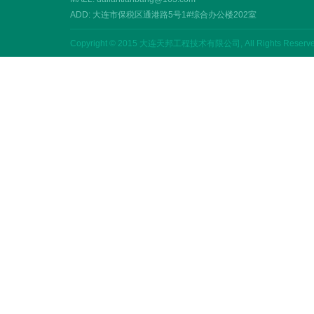
ADD: 大连市保税区通港路5号1#综合办公楼202室
Copyright © 2015 大连天邦工程技术有限公司, All Rights Reserv