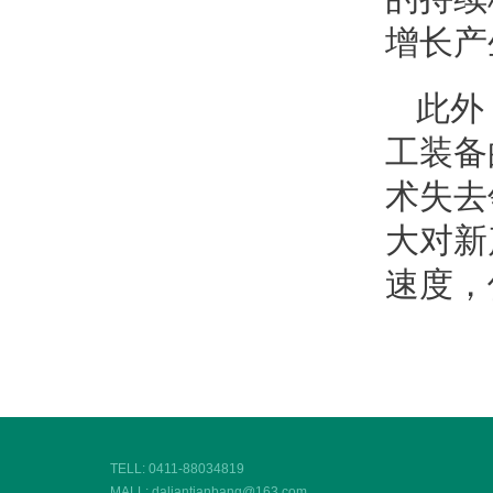
增长产
此外
工装备
术失去
大对新
速度，
TELL: 0411-88034819
MALL: daliantianbang@163.com